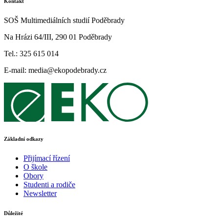
Kontakt
SOŠ Multimediálních studií Poděbrady
Na Hrázi 64/III, 290 01 Poděbrady
Tel.: 325 615 014
E-mail: media@ekopodebrady.cz
Základní odkazy
Přijímací řízení
O škole
Obory
Studenti a rodiče
Newsletter
Důležité