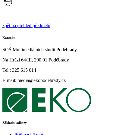
zpět na přehled předmětů
Kontakt
SOŠ Multimediálních studií Poděbrady
Na Hrázi 64/III, 290 01 Poděbrady
Tel.: 325 615 014
E-mail: media@ekopodebrady.cz
Základní odkazy
Přijímací řízení