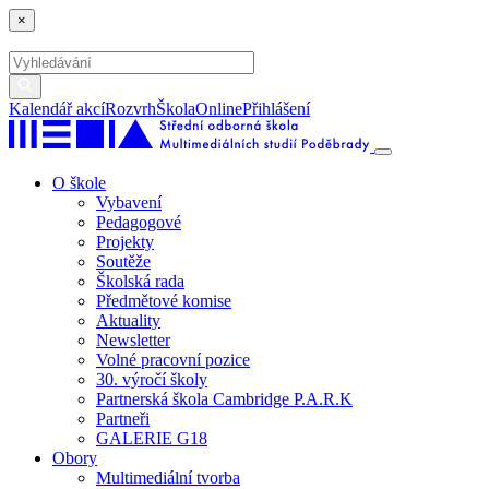
×
Kalendář akcí
Rozvrh
ŠkolaOnline
Přihlášení
O škole
Vybavení
Pedagogové
Projekty
Soutěže
Školská rada
Předmětové komise
Aktuality
Newsletter
Volné pracovní pozice
30. výročí školy
Partnerská škola Cambridge P.A.R.K
Partneři
GALERIE G18
Obory
Multimediální tvorba