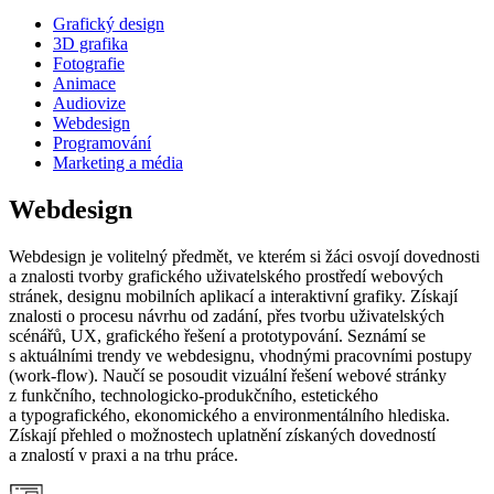
Grafický design
3D grafika
Fotografie
Animace
Audiovize
Webdesign
Programování
Marketing a média
Webdesign
Webdesign je volitelný předmět, ve kterém si žáci osvojí dovednosti
a znalosti tvorby grafického uživatelského prostředí webových
stránek, designu mobilních aplikací a interaktivní grafiky. Získají
znalosti o procesu návrhu od zadání, přes tvorbu uživatelských
scénářů, UX, grafického řešení a prototypování. Seznámí se
s aktuálními trendy ve webdesignu, vhodnými pracovními postupy
(work-flow). Naučí se posoudit vizuální řešení webové stránky
z funkčního, technologicko-produkčního, estetického
a typografického, ekonomického a environmentálního hlediska.
Získají přehled o možnostech uplatnění získaných dovedností
a znalostí v praxi a na trhu práce.