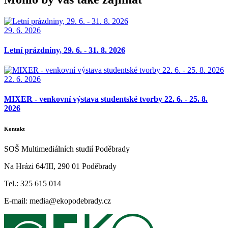
29. 6. 2026
Letní prázdniny, 29. 6. - 31. 8. 2026
22. 6. 2026
MIXER - venkovní výstava studentské tvorby 22. 6. - 25. 8.
2026
Kontakt
SOŠ Multimediálních studií Poděbrady
Na Hrázi 64/III, 290 01 Poděbrady
Tel.: 325 615 014
E-mail: media@ekopodebrady.cz