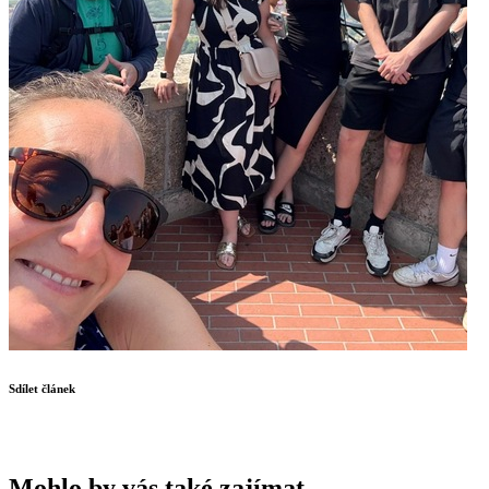
Sdílet článek
Mohlo by vás také zajímat