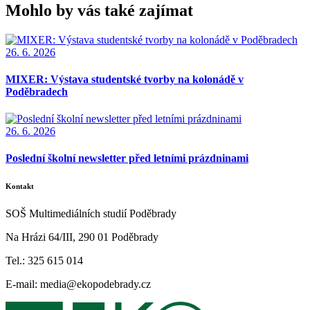
Mohlo by vás také zajímat
26. 6. 2026
MIXER: Výstava studentské tvorby na kolonádě v
Poděbradech
26. 6. 2026
Poslední školní newsletter před letními prázdninami
Kontakt
SOŠ Multimediálních studií Poděbrady
Na Hrázi 64/III, 290 01 Poděbrady
Tel.: 325 615 014
E-mail: media@ekopodebrady.cz