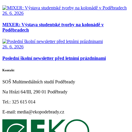
26. 6. 2026
MIXER: Výstava studentské tvorby na kolonádě v
Poděbradech
26. 6. 2026
Poslední školní newsletter před letními prázdninami
Kontakt
SOŠ Multimediálních studií Poděbrady
Na Hrázi 64/III, 290 01 Poděbrady
Tel.: 325 615 014
E-mail: media@ekopodebrady.cz