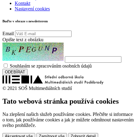
Kontakt
Nastavení cookies
Buďte v obraze s newsletterem
Email
Opište text z obrázku
Souhlasím se zpracováním osobních údajů
ODEBÍRAT
© 2021 SOŠ Multimediálních studií
Tato webová stránka používá cookies
Na zlepšení našich služeb používáme cookies. Přečtěte si informace
o tom, jak používáme cookies a jak je můžete odmítnout nastavením
svého prohlížeče.
Akceptovat vše
Zamítnout vše
Zobrazit detail