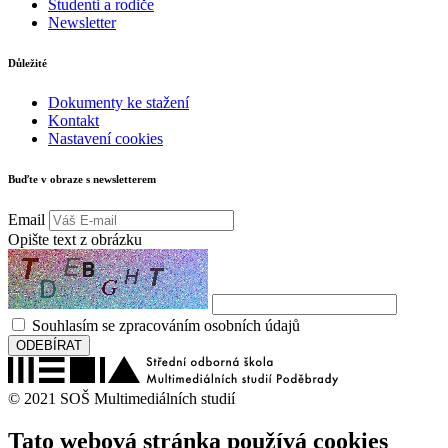
Studenti a rodiče
Newsletter
Důležité
Dokumenty ke stažení
Kontakt
Nastavení cookies
Buďte v obraze s newsletterem
Email
Opište text z obrázku
Souhlasím se zpracováním osobních údajů
ODEBÍRAT
© 2021 SOŠ Multimediálních studií
Tato webová stránka používá cookies