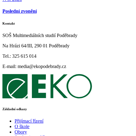
Poslední zvonění
Kontakt
SOŠ Multimediálních studií Poděbrady
Na Hrázi 64/III, 290 01 Poděbrady
Tel.: 325 615 014
E-mail: media@ekopodebrady.cz
Základní odkazy
Přijímací řízení
O škole
Obory