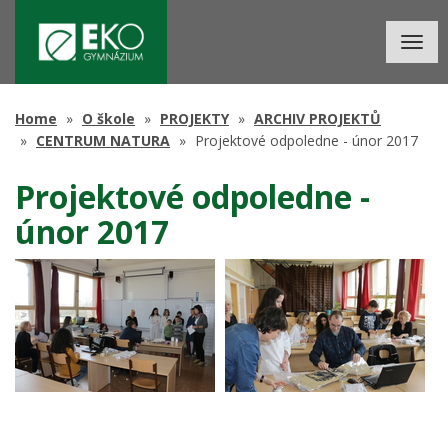
Togg
navig
Home
O škole
PROJEKTY
ARCHIV PROJEKTŮ
CENTRUM NATURA
Projektové odpoledne - únor 2017
Projektové odpoledne -
únor 2017