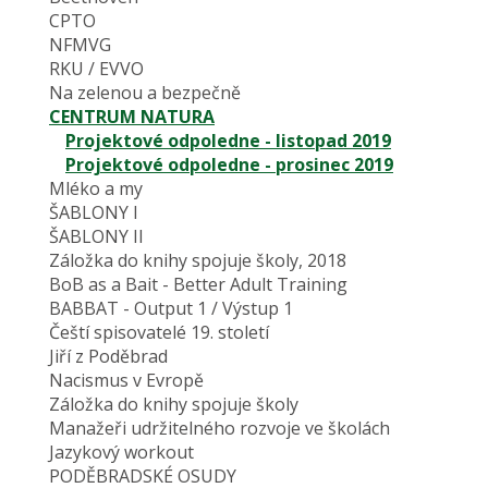
CPTO
NFMVG
RKU / EVVO
Na zelenou a bezpečně
CENTRUM NATURA
Projektové odpoledne - listopad 2019
Projektové odpoledne - prosinec 2019
Mléko a my
ŠABLONY I
ŠABLONY II
Záložka do knihy spojuje školy, 2018
BoB as a Bait - Better Adult Training
BABBAT - Output 1 / Výstup 1
Čeští spisovatelé 19. století
Jiří z Poděbrad
Nacismus v Evropě
Záložka do knihy spojuje školy
Manažeři udržitelného rozvoje ve školách
Jazykový workout
PODĚBRADSKÉ OSUDY