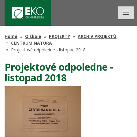
Togg
navig
Home
O škole
PROJEKTY
ARCHIV PROJEKTŮ
CENTRUM NATURA
Projektové odpoledne - listopad 2018
Projektové odpoledne -
listopad 2018