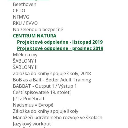
Beethoven
CPTO
NFMVG
RKU / EVVO
Na zelenou a bezpečně
CENTRUM NATURA
Projektové odpoledne - listopad 2019
Projektové odpoledne - prosinec 2019
Mléko a my
ŠABLONY I
ŠABLONY II
Záložka do knihy spojuje školy, 2018
BoB as a Bait - Better Adult Training
BABBAT - Output 1 / Výstup 1
Čeští spisovatelé 19. století
Jiří z Poděbrad
Nacismus v Evropě
Záložka do knihy spojuje školy
Manažeři udržitelného rozvoje ve školách
Jazykový workout