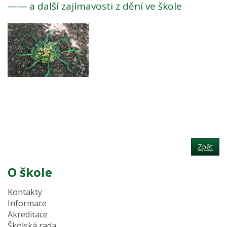
—— a další zajímavosti z dění ve škole
Zpět
O škole
Kontakty
Informace
Akreditace
Školská rada