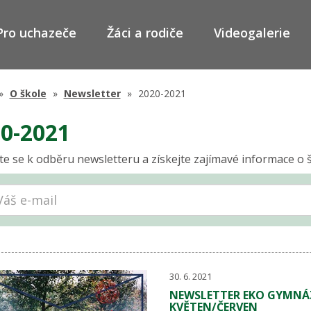
Pro uchazeče
Žáci a rodiče
Videogalerie
O škole
Newsletter
2020-2021
0-2021
te se k odběru newsletteru a získejte zajímavé informace o š
30. 6. 2021
NEWSLETTER EKO GYMNÁZ
KVĚTEN/ČERVEN