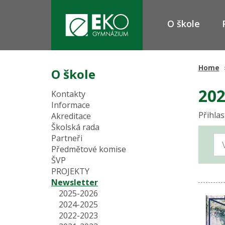
O škole
Home
O škole
202
Kontakty
Informace
Přihlas
Akreditace
Školská rada
Partneři
Předmětové komise
ŠVP
PROJEKTY
Newsletter
2025-2026
2024-2025
2022-2023