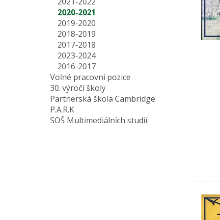
2021-2022
2020-2021
2019-2020
2018-2019
2017-2018
2023-2024
2016-2017
Volné pracovní pozice
30. výročí školy
Partnerská škola Cambridge
P.A.R.K
SOŠ Multimediálních studií