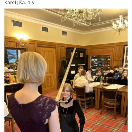
Karel Jíša, 4. V