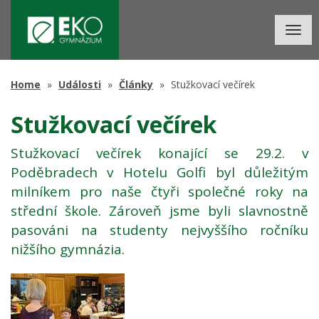
Togg
navig
Home
Události
Články
Stužkovací večírek
Stužkovací večírek
Stužkovací večírek konající se 29.2. v
Poděbradech v Hotelu Golfi byl důležitým
milníkem pro naše čtyři společné roky na
střední škole. Zároveň jsme byli slavnostně
pasováni na studenty nejvyššího ročníku
nižšího gymnázia.