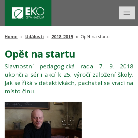
Togg
navig
Home
Události
2018-2019
Opět na startu
Opět na startu
Slavnostní pedagogická rada 7. 9. 2018
ukončila sérii akcí k 25. výročí založení školy.
Jak se říká v detektivkách, pachatel se vrací na
místo činu.