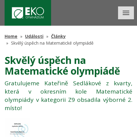
Togg
navig
Home
Události
Články
Skvělý úspěch na Matematické olympiádě
Skvělý úspěch na
Matematické olympiádě
Gratulujeme Kateřině Sedlákové z kvarty,
která v okresním kole Matematické
olympiády v kategorii Z9 obsadila výborné 2.
místo!