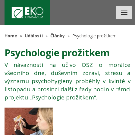
Togg
navig
Home
Události
Články
Psychologie prožitkem
Psychologie prožitkem
V návaznosti na učivo OSZ o morálce
všedního dne, duševním zdraví, stresu a
významu psychohygieny proběhly v kvintě v
listopadu a prosinci další z řady hodin v rámci
projektu „Psychologie prožitkem“.