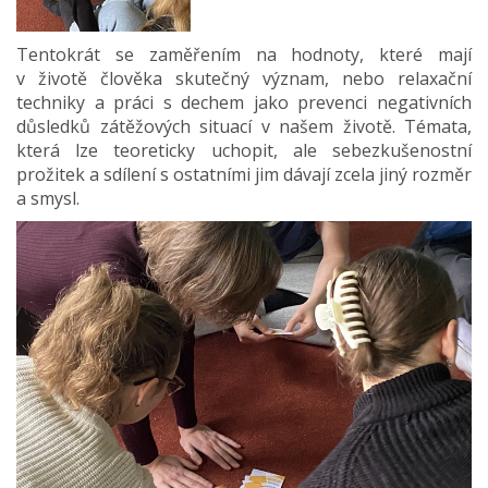
Tentokrát se zaměřením na hodnoty, které mají
v životě člověka skutečný význam, nebo relaxační
techniky a práci s dechem jako prevenci negativních
důsledků zátěžových situací v našem životě. Témata,
která lze teoreticky uchopit, ale sebezkušenostní
prožitek a sdílení s ostatními jim dávají zcela jiný rozměr
a smysl.