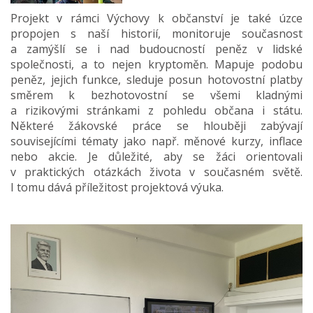
Projekt v rámci Výchovy k občanství je také úzce
propojen s naší historií, monitoruje současnost
a zamýšlí se i nad budoucností peněz v lidské
společnosti, a to nejen kryptoměn. Mapuje podobu
peněz, jejich funkce, sleduje posun hotovostní platby
směrem k bezhotovostní se všemi kladnými
a rizikovými stránkami z pohledu občana i státu.
Některé žákovské práce se hlouběji zabývají
souvisejícími tématy jako např. měnové kurzy, inflace
nebo akcie. Je důležité, aby se žáci orientovali
v praktických otázkách života v současném světě.
I tomu dává příležitost projektová výuka.