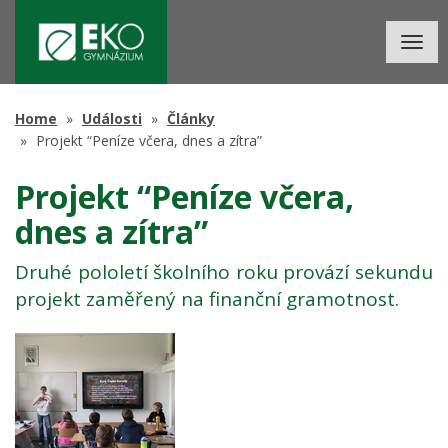
Togg
navig
Home
Události
Články
Projekt “Peníze včera, dnes a zítra”
Projekt “Peníze včera,
dnes a zítra”
Druhé pololetí školního roku provází sekundu
projekt zaměřený na finanční gramotnost.