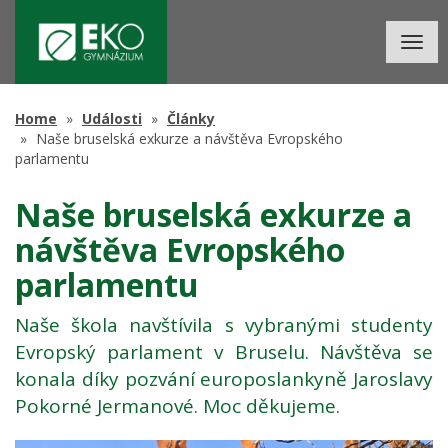
Togg
navig
Home
Události
Články
Naše bruselská exkurze a návštěva Evropského
parlamentu
Naše bruselská exkurze a
návštěva Evropského
parlamentu
Naše škola navštívila s vybranými studenty
Evropský parlament v Bruselu. Návštěva se
konala díky pozvání europoslankyně Jaroslavy
Pokorné Jermanové. Moc děkujeme.