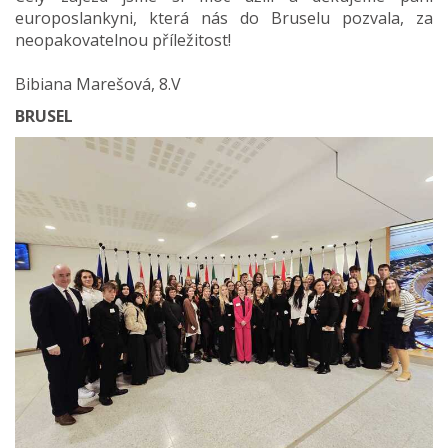
europoslankyni, která nás do Bruselu pozvala, za
neopakovatelnou příležitost!
Bibiana Marešová, 8.V
BRUSEL