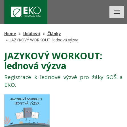
Togg
navig
Home
Události
Články
JAZYKOVÝ WORKOUT: lednová výzva
JAZYKOVÝ WORKOUT:
lednová výzva
Registrace k lednové výzvě pro žáky SOŠ a
EKO.