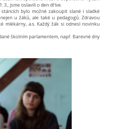
., jsme oslavili o den dříve.
 stáncích bylo možné zakoupit slané i sladké
 nejen u žáků, ale také u pedagogů. Zdravou
 mlékárny, a.s. Každý žák si odnesl novinku
ádané školním parlamentem, např. Barevné dny