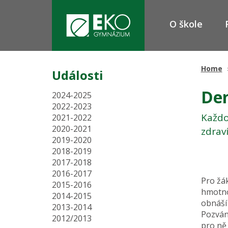
O škole
Home
Události
Den
2024-2025
2022-2023
Každo
2021-2022
2020-2021
zdraví
2019-2020
2018-2019
2017-2018
2016-2017
Pro žák
2015-2016
hmotno
2014-2015
obnáší
2013-2014
Pozván
2012/2013
pro ně 