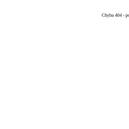
Chyba 404 - po