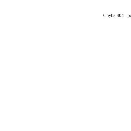
Chyba 404 - po