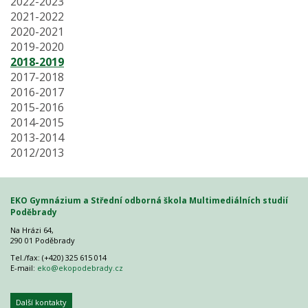
2022-2023
2021-2022
2020-2021
2019-2020
2018-2019
2017-2018
2016-2017
2015-2016
2014-2015
2013-2014
2012/2013
EKO Gymnázium a Střední odborná škola Multimediálních studií
Poděbrady
Na Hrázi 64,
290 01 Poděbrady
Tel./fax: (+420) 325 615 014
E-mail:
eko@ekopodebrady.cz
Další kontakty