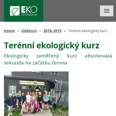
Togg
navig
Home
Události
2018-2019
Terénní ekologický kurz
Terénní ekologický kurz
Ekologicky zaměřený kurz absolvovala
sekunda na začátku června