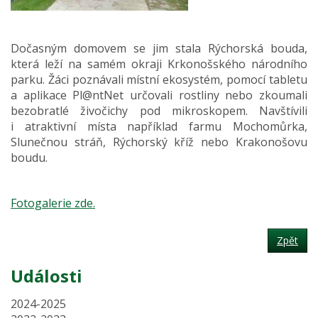
Dočasným domovem se jim stala Rýchorská bouda,
která leží na samém okraji Krkonošského národního
parku. Žáci poznávali místní ekosystém, pomocí tabletu
a aplikace Pl@ntNet určovali rostliny nebo zkoumali
bezobratlé živočichy pod mikroskopem. Navštívili
i atraktivní místa například farmu Mochomůrka,
Slunečnou stráň, Rýchorský kříž nebo Krakonošovu
boudu.
Fotogalerie zde.
Zpět
Události
2024-2025