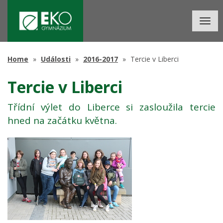
Togg
navig
Home
Události
2016-2017
Tercie v Liberci
Tercie v Liberci
Třídní výlet do Liberce si zasloužila tercie
hned na začátku května.