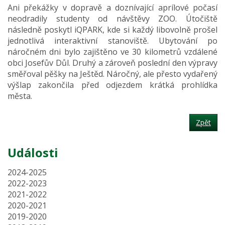
Ani překážky v dopravě a doznívající aprílové počasí
neodradily studenty od návštěvy ZOO. Útočiště
následně poskytl iQPARK, kde si každý libovolně prošel
jednotlivá interaktivní stanoviště. Ubytování po
náročném dni bylo zajištěno ve 30 kilometrů vzdálené
obci Josefův Důl. Druhý a zároveň poslední den výpravy
směřoval pěšky na Ještěd. Náročný, ale přesto vydařený
výšlap zakončila před odjezdem krátká prohlídka
města.
Zpět
Události
2024-2025
2022-2023
2021-2022
2020-2021
2019-2020