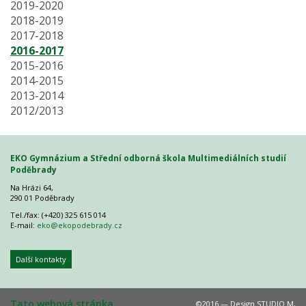
2019-2020
2018-2019
2017-2018
2016-2017
2015-2016
2014-2015
2013-2014
2012/2013
EKO Gymnázium a Střední odborná škola Multimediálních studií
Poděbrady
Na Hrázi 64,
290 01 Poděbrady
Tel./fax: (+420) 325 615 014
E-mail:
eko@ekopodebrady.cz
Další kontakty
Tato webová stránka
©2016 — Design
STUDIO M
,