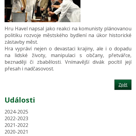
Hru Havel napsal jako reakci na komunisty plánovanou
politiku rozvoje městského bydlení na úkor historické
zástavby měst.
Hra vypráví nejen o devastaci krajiny, ale i o dopadu
na lidské životy, manipulaci s občany, přetvářce,
beznaději či zbabělosti. Vnímavější divák pocítil její
přesah i nadčasovost.
Zpět
Události
2024-2025
2022-2023
2021-2022
2020-2021