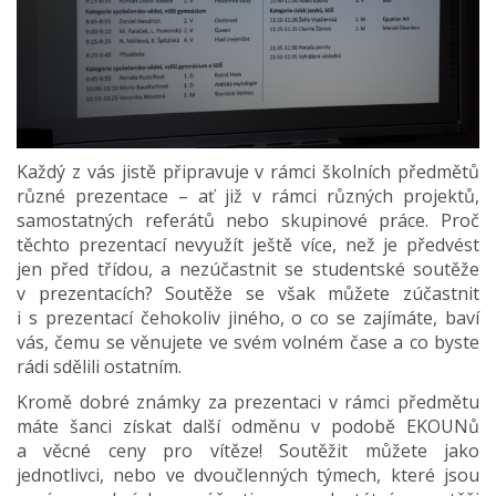
Každý z vás jistě připravuje v rámci školních předmětů
různé prezentace – ať již v rámci různých projektů,
samostatných referátů nebo skupinové práce. Proč
těchto prezentací nevyužít ještě více, než je předvést
jen před třídou, a nezúčastnit se studentské soutěže
v prezentacích? Soutěže se však můžete zúčastnit
i s prezentací čehokoliv jiného, o co se zajímáte, baví
vás, čemu se věnujete ve svém volném čase a co byste
rádi sdělili ostatním.
Kromě dobré známky za prezentaci v rámci předmětu
máte šanci získat další odměnu v podobě EKOUNů
a věcné ceny pro vítěze! Soutěžit můžete jako
jednotlivci, nebo ve dvoučlenných týmech, které jsou