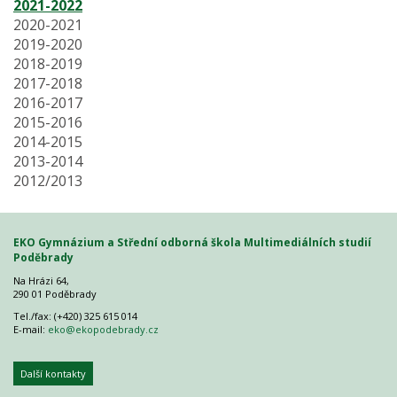
2021-2022
2020-2021
2019-2020
2018-2019
2017-2018
2016-2017
2015-2016
2014-2015
2013-2014
2012/2013
EKO Gymnázium a Střední odborná škola Multimediálních studií
Poděbrady
Na Hrázi 64,
290 01 Poděbrady
Tel./fax: (+420) 325 615 014
E-mail:
eko@ekopodebrady.cz
Další kontakty