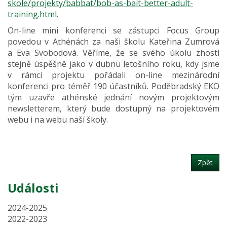
skole/projekty/babbat/bob-as-bait-better-adult-
training.html
.
On-line mini konferenci se zástupci Focus Group
povedou v Athénách za naši školu Kateřina Zumrová
a Eva Svobodová. Věříme, že se svého úkolu zhostí
stejně úspěšně jako v dubnu letošního roku, kdy jsme
v rámci projektu pořádali on-line mezinárodní
konferenci pro téměř 190 účastníků. Poděbradský EKO
tým uzavře athénské jednání novým projektovým
newsletterem, který bude dostupný na projektovém
webu i na webu naší školy.
Zpět
Události
2024-2025
2022-2023