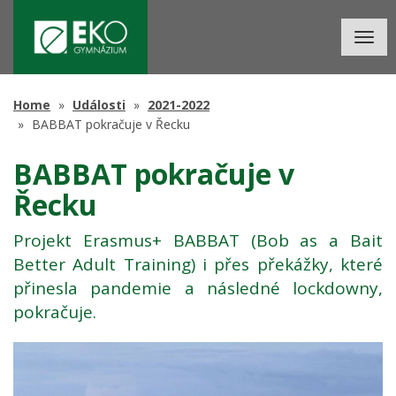
Togg
navig
Home
Události
2021-2022
BABBAT pokračuje v Řecku
BABBAT pokračuje v
Řecku
Projekt Erasmus+ BABBAT (Bob as a Bait
Better Adult Training) i přes překážky, které
přinesla pandemie a následné lockdowny,
pokračuje.