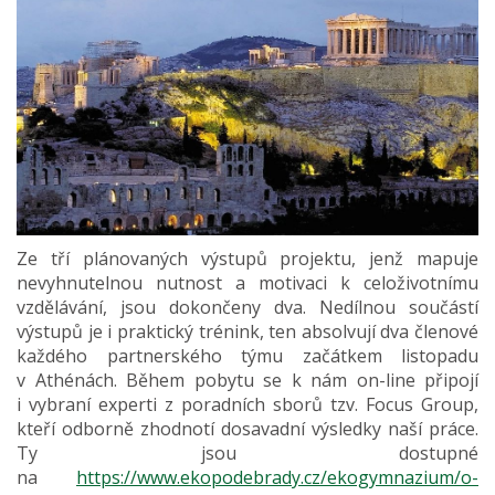
Ze tří plánovaných výstupů projektu, jenž mapuje
nevyhnutelnou nutnost a motivaci k celoživotnímu
vzdělávání, jsou dokončeny dva. Nedílnou součástí
výstupů je i praktický trénink, ten absolvují dva členové
každého partnerského týmu začátkem listopadu
v Athénách. Během pobytu se k nám on-line připojí
i vybraní experti z poradních sborů tzv. Focus Group,
kteří odborně zhodnotí dosavadní výsledky naší práce.
Ty jsou dostupné
na
https://www.ekopodebrady.cz/ekogymnazium/o-