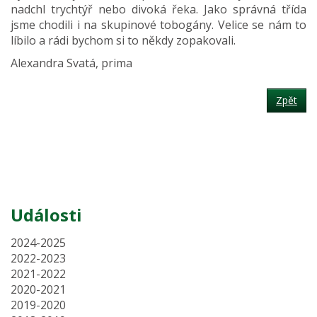
nadchl trychtýř nebo divoká řeka. Jako správná třída
jsme chodili i na skupinové tobogány. Velice se nám to
líbilo a rádi bychom si to někdy zopakovali.
Alexandra Svatá, prima
Zpět
Události
2024-2025
2022-2023
2021-2022
2020-2021
2019-2020