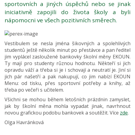
sportovních a jiných úspěchů nebo se jinak
iniciativně zapojili do života školy a byli
nápomocni ve všech pozitivních směrech.
Vestibulem se nesla jména šikovných a spolehlivých
studentů ještě několik minut po přestávce a pan ředitel
jim vyplácel zasloužené bankovky školní měny EKOUN.
Ty mají pro studenty různou hodnotu. Někteří si jich
opravdu váží a třeba si je i schovají a neutratí je. Jiní si
jich pár našetří a pak nakupují, co jim nabízí EKOUN
Menu: od tisku, přes sportovní potřeby a knihy, až
třeba po večeři s učitelem.
Všichni se mohou během letošních prázdnin zamyslet,
jak by školní měna mohla vypadat jinak, navrhnout
novou grafickou podobu bankovek a soutěžit. Více
zde
.
Olga Havránková