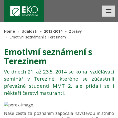
Togg
navig
Home
Události
2013-2014
Zprávy
Emotivní seznámení s Terezínem
Emotivní seznámení s
Terezínem
Ve dnech 21. až 23.5. 2014 se konal vzdělávací
seminář v Terezíně, kterého se zúčastnili
převážně studenti MMT 2, ale přidali se i
někteří čerství maturanti.
Naše cesta za poznáním započala návštěvou místního