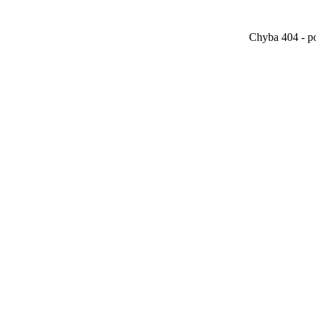
Chyba 404 - po