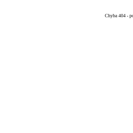
Chyba 404 - po