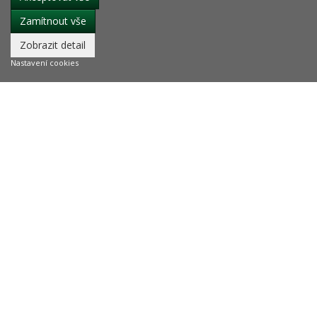
Zamítnout vše
Zobrazit detail
Nastavení cookies