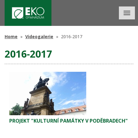
Togg
navig
Home
Videogalerie
2016-2017
2016-2017
PROJEKT "KULTURNÍ PAMÁTKY V PODĚBRADECH"