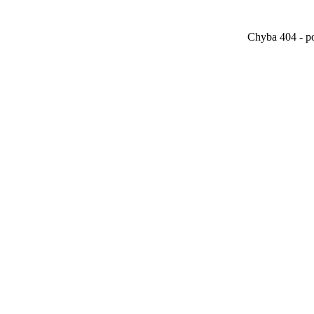
Chyba 404 - po