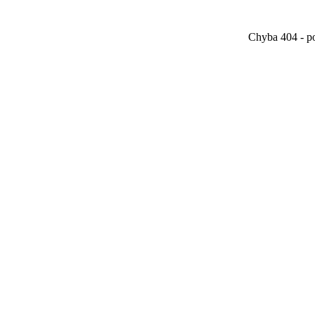
Chyba 404 - po