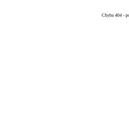
Chyba 404 - po