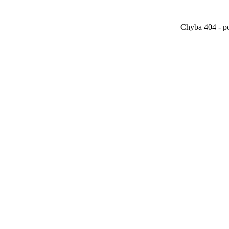
Chyba 404 - po