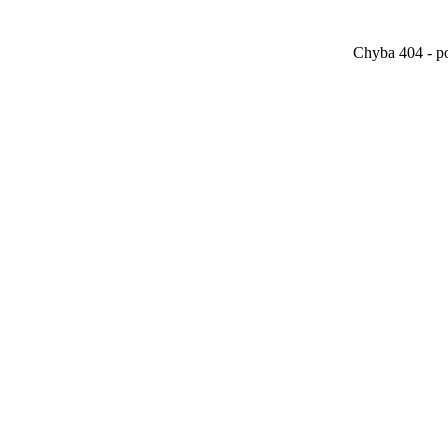
Chyba 404 - po