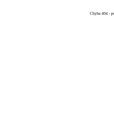
Chyba 404 - po