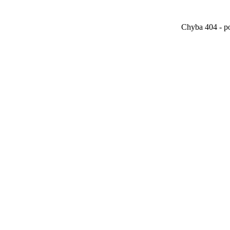
Chyba 404 - po