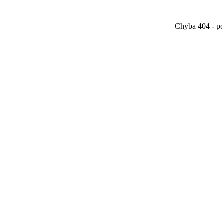
Chyba 404 - po