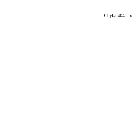
Chyba 404 - po